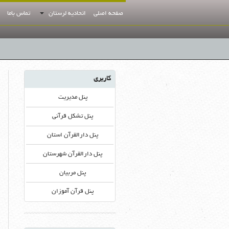
صفحه اصلي
اتحاديه لرستان
تماس باما
کاربری
پنل مدیریت
پنل تشکل قرآنی
پنل دارالقرآن استان
پنل دارالقرآن شهرستان
پنل مربیان
پنل قرآن آموزان