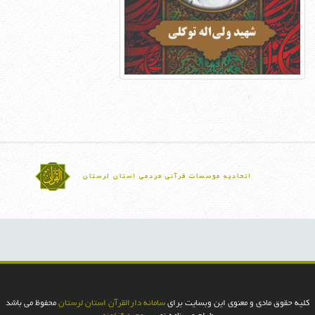
اتحادیه موسسات قرآنی مردمی استان لرستان
کلیه حقوق مادی و معنوی این وبسایت برای
سامانه دارالقرآن استان لرستان
محفوظ می باشد