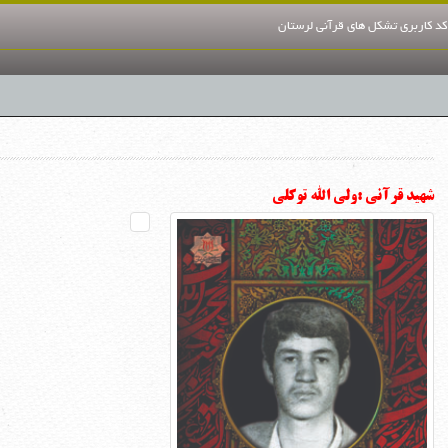
کد کاربری تشکل های قرآنی لرستان
شهید قرآنی :ولی الله توکلی