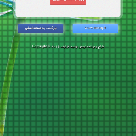
www.masaq.ir
بازگشت به
صفحه اصلی
طراح و برنامه نویس :وحید قزلوند
Copyright © 2016